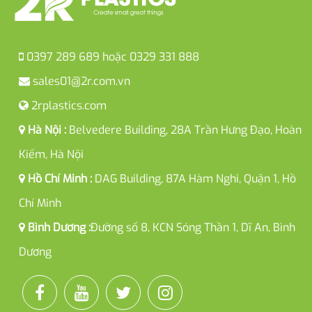
0397 289 689
hoặc
0329 331 888
sales01@2r.com.vn
2rplastics.com
Hà Nội :
Belvedere Building, 28A Trần Hưng Đạo, Hoàn
Kiếm, Hà Nội
Hồ Chí Minh :
DAG Building, 87A Hàm Nghi, Quận 1, Hồ
Chí Minh
Bình Dương :
Đường số 8, KCN Sóng Thần 1, Dĩ An, Bình
Dương